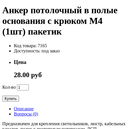
Анкер потолочный в полые
основания с крюком М4
(1шт) пакетик
Код товара: 7165
Доступность: под заказ
Цена
28.00 руб
Кол-во
Купить
Описание
Вопросы (0)
Предназначен для крепления светильников, люстр, кабельных
каналов, полок к пустотелым материалам, ДСП,