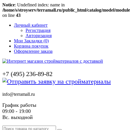
Notice
: Undefined index: name in
/home/s/stroyserv/terramall.ru/public_html/catalog/model/modul
on line
43
Личный кабинет
Регистрация
Авторизация
Мои Закладки (0)
Корзина покупок
Оформление заказа
+7 (495) 236-89-82
info@terramall.ru
График работы
09:00 - 19:00
Вс. выходной