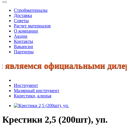
Стройматериалы
Доставка
Советы
Расчет материалов
О компании
Акции
Контакты
Вакансии
Партнеры
являемся официальными дилерами:
Инструмент
Малярный инструмент
Ккрестики, клинья
Крестики 2,5 (200шт), уп.