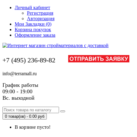
Личный кабинет
Регистрация
Авторизация
Мои Закладки (0)
Корзина покупок
Оформление заказа
+7 (495) 236-89-82
info@terramall.ru
График работы
09:00 - 19:00
Вс. выходной
0 товар(ов) - 0.00 руб
В корзине пусто!