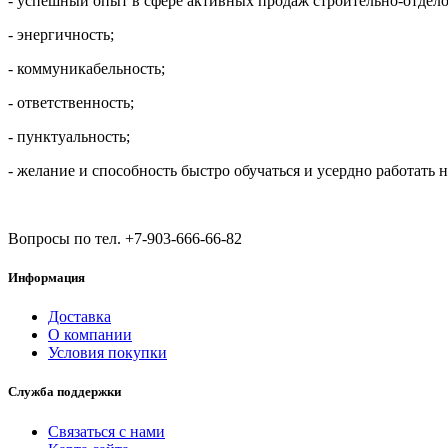
- успешный опыт в сфере активных продаж строительно-отдел
- энергичность;
- коммуникабельность;
- ответственность;
- пунктуальность;
- желание и способность быстро обучаться и усердно работать на
Вопросы по тел. +7-903-666-66-82
Информация
Доставка
О компании
Условия покупки
Служба поддержки
Связаться с нами