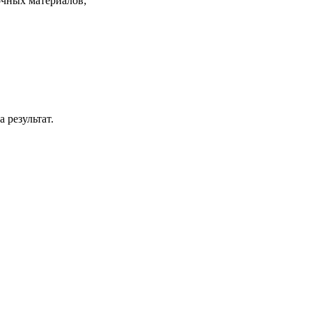
очных материалов;
 результат.