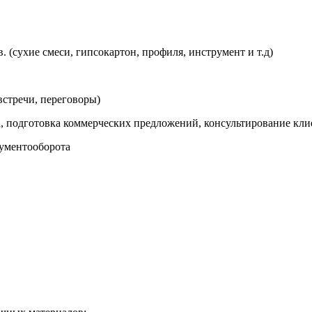
(сухие смеси, гипсокартон, профиля, инструмент и т.д)
встречи, переговоры)
ра, подготовка коммерческих предложений, консультирование кли
кументооборота