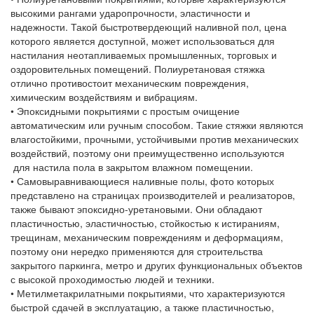
высокими рангами ударопрочности, эластичности и
надежности. Такой быстротвердеющий наливной пол, цена
которого является доступной, может использоваться для
настилания неотапливаемых промышленных, торговых и
оздоровительных помещений. Полиуретановая стяжка
отлично противостоит механическим повреждения,
химическим воздействиям и вибрациям.
•
Эпоксидными покрытиями с простым очищение
автоматическим или ручным способом. Такие стяжки являются
влагостойкими, прочными, устойчивыми против механических
воздействий, поэтому они преимущественно используются
для настила пола в закрытом влажном помещении.
•
Самовыравнивающиеся наливные полы, фото которых
представлено на страницах производителей и реализаторов,
также бывают эпоксидно-уретановыми. Они обладают
пластичностью, эластичностью, стойкостью к истираниям,
трещинам, механическим повреждениям и деформациям,
поэтому они нередко применяются для строительства
закрытого паркинга, метро и других функциональных объектов
с высокой проходимостью людей и техники.
•
Метилметакрилатными покрытиями, что характеризуются
быстрой сдачей в эксплуатацию, а также пластичностью,