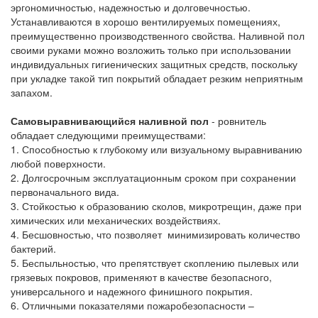
эргономичностью, надежностью и долговечностью.
Устанавливаются в хорошо вентилируемых помещениях,
преимущественно производственного свойства. Наливной пол
своими руками можно возложить только при использовании
индивидуальных гигиенических защитных средств, поскольку
при укладке такой тип покрытий обладает резким неприятным
запахом.
Самовыравнивающийся наливной пол
- ровнитель
обладает следующими преимуществами:
1.
Способностью к глубокому или визуальному выравниванию
любой поверхности.
2.
Долгосрочным эксплуатационным сроком при сохранении
первоначального вида.
3.
Стойкостью к образованию сколов, микротрещин, даже при
химических или механических воздействиях.
4.
Бесшовностью, что позволяет минимизировать количество
бактерий.
5.
Беспыльностью, что препятствует скоплению пылевых или
грязевых покровов, применяют в качестве безопасного,
универсального и надежного финишного покрытия.
6.
Отличными показателями пожаробезопасности –