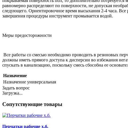
покрываемая поверхность пол, то дополнительно потребуется мя
равномерно распределяют по поверхности, не допуская необра
следующего. Ориентировочное время высыхания 2-4 часа. Все 
завершения процедуры инструмент промывается водой.
Меры предосторожности
Все работы со смесью необходимо проводить в резиновых перча
должны иметь прямого доступа к дисперсии во избежания нега
спускать в канализацию, поскольку смесь сбособна ее основате
Назначение
Назначение
универсальная
Задать вопрос
Загрузка...
Сопутствующие товары
Перчатки рабочие х.б.