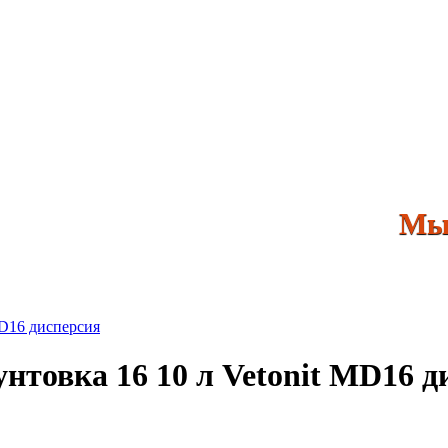
Мы явля
унтовка 16 10 л Vetonit MD16 д