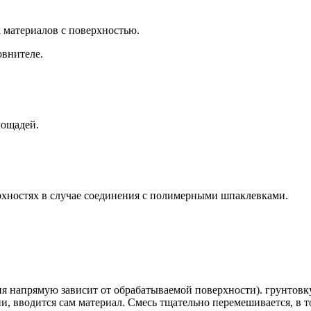
 материалов с поверхностью.
овнителе.
ощадей.
хностях в случае соединения с полимерными шпаклевками.
ция напрямую зависит от обрабатываемой поверхности). грунтовк
и, вводится сам материал. Смесь тщательно перемешивается, в 