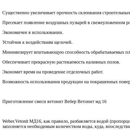
Существенно увеличивает прочность склеивания строительных
Пресекает появление воздушных пузырей в свежеуложенном р
Экономичен в использовании.
Устойчив к воздействиям щелочей.
Минимизирует впитывающую способность обрабатываемых пл
Обеспечивает прекрасную растекаемость наливных полов.
Экономит время на проведение отделочных работ.
Возможность использования продукции на покрашенных повер
Приготовление смеси ветонит Вебер Ветонит мд 16
Weber.Vetonit МД16, как правило, разбавляется водой (пропор
заполняется необходимым количеством воды, куда, впоследстви