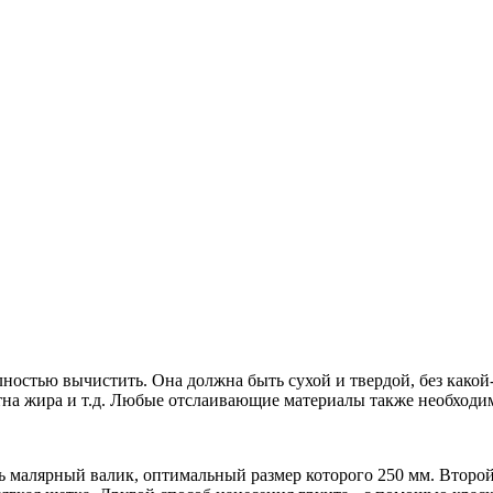
остью вычистить. Она должна быть сухой и твердой, без какой-
тна жира и т.д. Любые отслаивающие материалы также необходим
 малярный валик, оптимальный размер которого 250 мм. Второй 