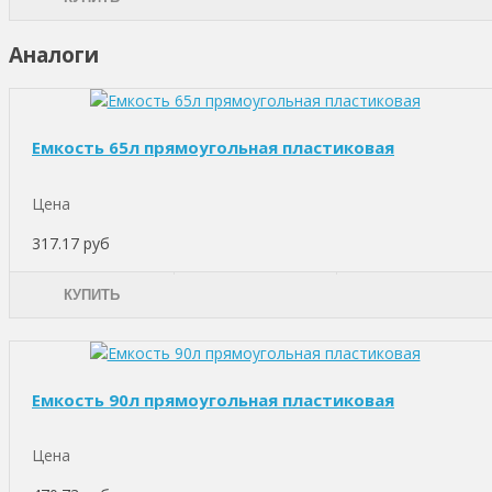
Аналоги
Емкость 65л прямоугольная пластиковая
Цена
317.17 руб
КУПИТЬ
Емкость 90л прямоугольная пластиковая
Цена