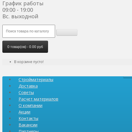
График работы
09:00 - 19:00
Вс. выходной
0 товар(ов) - 0.00 руб
В корзине пусто!
Стройматериалы
Доставка
Советы
Расчет материалов
О компании
Акции
Контакты
Вакансии
Партнеры