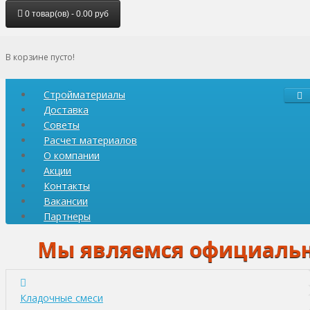
0 товар(ов) - 0.00 руб
В корзине пусто!
Стройматериалы
Доставка
Советы
Расчет материалов
О компании
Акции
Контакты
Вакансии
Партнеры
Мы являемся официальными
Кладочные смеси