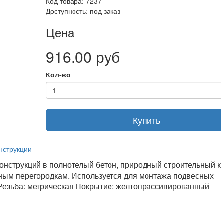
Код товара: 7237
Доступность: под заказ
Цена
916.00 руб
Кол-во
Купить
нструкции
онструкций в полнотелый бетон, природный строительный к
онным перегородкам. Используется для монтажа подвесных
 Резьба: метрическая Покрытие: желтопрассивированный