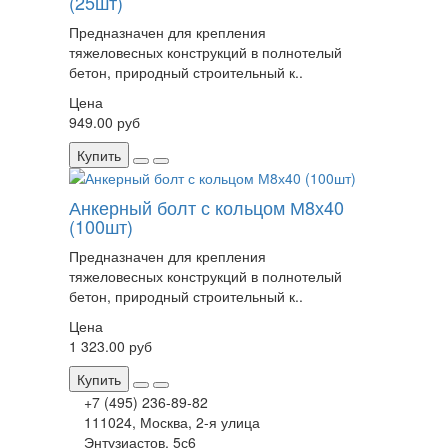
(25шт)
Предназначен для крепления
тяжеловесных конструкций в полнотелый
бетон, природный строительный к..
Цена
949.00 руб
Купить
Анкерный болт с кольцом М8х40
(100шт)
Предназначен для крепления
тяжеловесных конструкций в полнотелый
бетон, природный строительный к..
Цена
1 323.00 руб
Купить
+7 (495) 236-89-82
111024, Москва, 2-я улица
Энтузиастов, 5с6