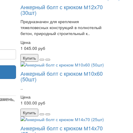
Анкерный болт с крюком М12х70
(30шт)
Предназначен для крепления
тяжеловесных конструкций в полнотелый
бетон, природный строительный к..
Цена
1 045.00 руб
Купить
Анкерный болт с крюком М10х60
(50шт)
..
Цена
амень,
1 030.00 руб
Купить
Анкерный болт с крюком М14х70