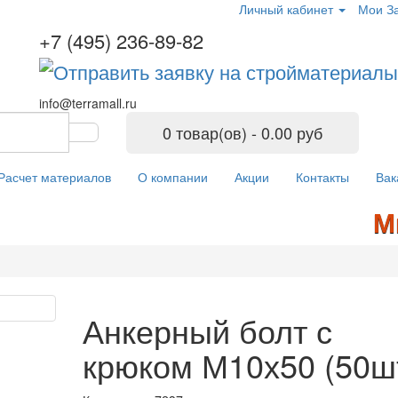
Личный кабинет
Мои За
+7 (495) 236-89-82
info@terramall.ru
0 товар(ов) - 0.00 руб
Расчет материалов
О компании
Акции
Контакты
Вак
Мы 
Анкерный болт с
крюком М10х50 (50ш