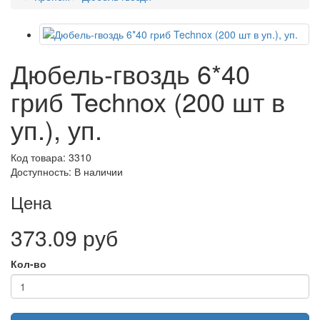
Дюбель-гвоздь 6*40
гриб Technox (200 шт в
уп.), уп.
Код товара: 3310
Доступность: В наличии
Цена
373.09 руб
Кол-во