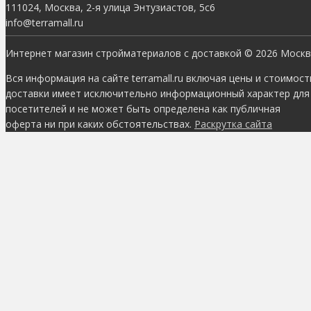
111024, Москва, 2-я улица Энтузиастов, 5с6
info@terramall.ru
Интернет магазин стройматериалов с доставкой © 2026 Моск
Вся информация на сайте terramall.ru включая цены и стоимост
доставки имеет исключительно информационный характер для
посетителей и не может быть определена как публичная
оферта ни при каких обстоятельствах.
Раскрутка сайта