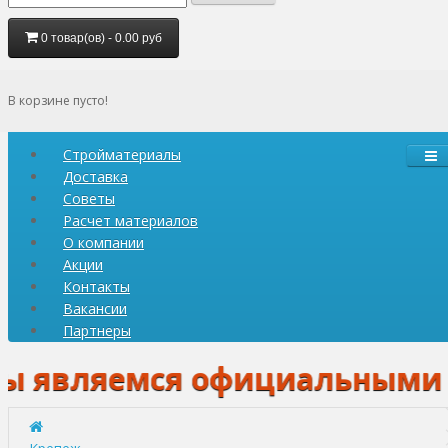
0 товар(ов) - 0.00 руб
В корзине пусто!
Стройматериалы
Доставка
Советы
Расчет материалов
О компании
Акции
Контакты
Вакансии
Партнеры
вляемся официальными дилера