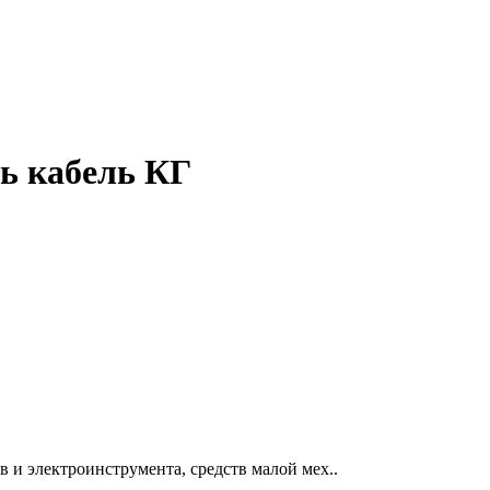
ть кабель КГ
и электроинструмента, средств малой мех..