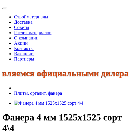
Стройматериалы
Доставка
Советы
Расчет материалов
О компании
Акции
Контакты
Вакансии
Партнеры
ляемся официальными дилерами: К
Плиты, оргалит, фанера
Фанера 4 мм 1525х1525 сорт
4\4