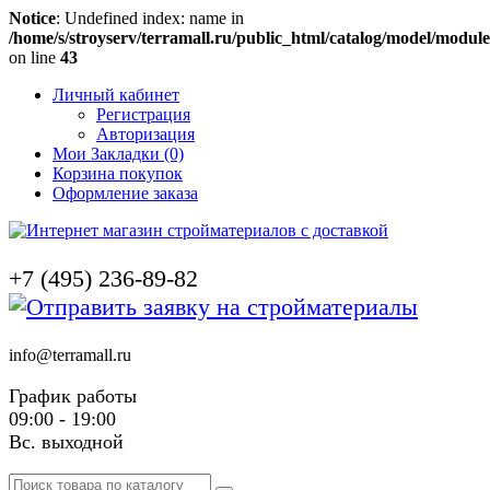
Notice
: Undefined index: name in
/home/s/stroyserv/terramall.ru/public_html/catalog/model/modul
on line
43
Личный кабинет
Регистрация
Авторизация
Мои Закладки (0)
Корзина покупок
Оформление заказа
+7 (495) 236-89-82
info@terramall.ru
График работы
09:00 - 19:00
Вс. выходной