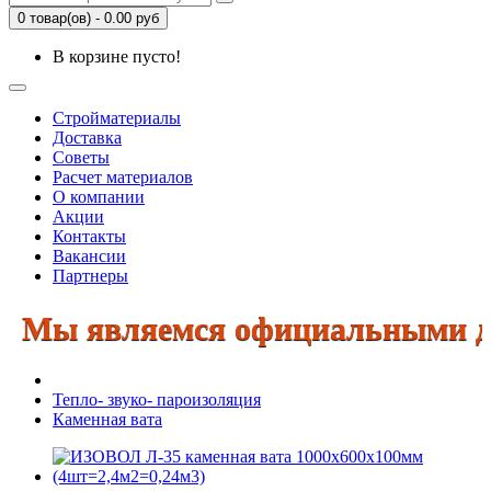
0 товар(ов) - 0.00 руб
В корзине пусто!
Стройматериалы
Доставка
Советы
Расчет материалов
О компании
Акции
Контакты
Вакансии
Партнеры
Мы являемся официальными дилер
Тепло- звуко- пароизоляция
Каменная вата