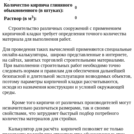
Количество кирпича глиняного
0
обыкновенного (в штуках):
3
0
Раствор (в м
):
Строительство различных сооружений с применением
кирпичной кладки требует определения точного количества
материала для выполнения работ.
Для проведения таких вычислений применяются специальные
онлайн-калькуляторы, широко представленные в интернете,
на сайтах, занятых торговлей строительными материалами.
При выполнении строительных работ необходимо точно
следовать нормам и правилам для обеспечения дальнейшей
безопасной и длительной эксплуатации возводимых объектов,
поэтому параметры кирпичной кладки рассчитываются,
исходя из назначения конструкции и условий окружающей
среды.
Кроме того кирпичи от различных производителей могут
незначительно различаться размерами, так и своими
свойствами, что затрудняет быстрый подбор потребного
количества материалов для стройки.
Калькулятор для расчёта кирпичей позволяет не только