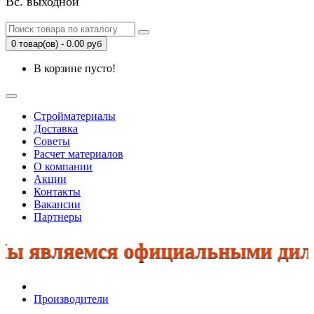
Вс. выходной
0 товар(ов) - 0.00 руб
В корзине пусто!
Стройматериалы
Доставка
Советы
Расчет материалов
О компании
Акции
Контакты
Вакансии
Партнеры
ы являемся официальными дилерам
Производители