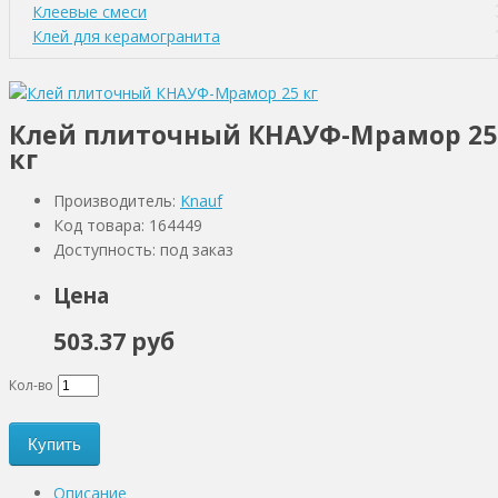
Клеевые смеси
Клей для керамогранита
Клей плиточный КНАУФ-Мрамор 25
кг
Производитель:
Knauf
Код товара: 164449
Доступность: под заказ
Цена
503.37 руб
Кол-во
Купить
Описание