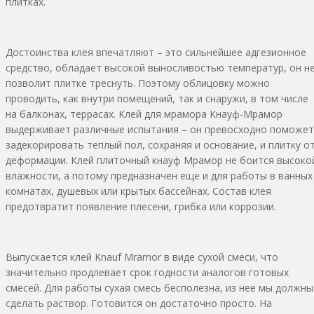
плитках.
Достоинства клея впечатляют – это сильнейшее адгезионное
средство, обладает высокой выносливостью температур, он н
позволит плитке треснуть. Поэтому облицовку можно
проводить, как внутри помещений, так и снаружи, в том числе
на балконах, террасах. Клей для мрамора Кнауф-Мрамор
выдерживает различные испытания – он превосходно поможет
задекорировать теплый пол, сохраняя и основание, и плитку о
деформации. Клей плиточный кнауф Мрамор не боится высоко
влажности, а потому предназначен еще и для работы в ванных
комнатах, душевых или крытых бассейнах. Состав клея
предотвратит появление плесени, грибка или коррозии.
Выпускается клей Knauf Mramor в виде сухой смеси, что
значительно продлевает срок годности аналогов готовых
смесей. Для работы сухая смесь бесполезна, из нее мы должны
сделать раствор. Готовится он достаточно просто. На