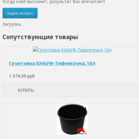
Когда клей высохнет, результат Вас впечатлит!
Задать вопрос
Загрузка...
Сопутствующие товары
Грунтовка КНАУФ-Тифенгрунд 10л
1 074.39 руб
КУПИТЬ