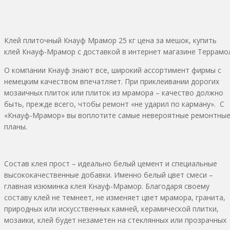
Клей плиточный Кнауф Мрамор 25 кг цена за мешок, купить
клей Кнауф-Мрамор с доставкой в интернет магазине Террамо
О компании Кнауф знают все, широкий ассортимент фирмы с
немецким качеством впечатляет. При приклеивании дорогих
мозаичных плиток или плиток из мрамора – качество должно
быть, прежде всего, чтобы ремонт «не ударил по карману». С
«Кнауф-Мрамор» вы воплотите самые невероятные ремонтны
планы.
Состав клея прост – идеально белый цемент и специальные
высококачественные добавки. Именно белый цвет смеси –
главная изюминка клея Кнауф-Мрамор. Благодаря своему
составу клей не темнеет, не изменяет цвет мрамора, гранита,
природных или искусственных камней, керамической плитки,
мозаики, клей будет незаметен на стеклянных или прозрачных