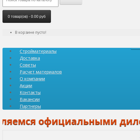
0 товар(ов) - 0.00 руб
В корзине пусто!
Стройматериалы
Доставка
Советы
Расчет материалов
О компании
Акции
Контакты
Вакансии
Партнеры
мся официальными дилерами: