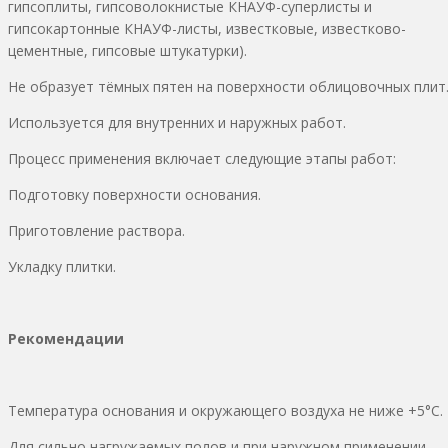
гипсоплиты, гипсоволокнистые КНАУФ-суперлисты и
гипсокартонные КНАУФ-листы, известковые, известково-
цементные, гипсовые штукатурки).
Не образует тёмных пятен на поверхности облицовочных плит
Используется для внутренних и наружных работ.
Процесс применения включает следующие этапы работ:
Подготовку поверхности основания.
Приготовление раствора.
Укладку плитки.
Рекомендации
Температура основания и окружающего воздуха не ниже +5°С.
Для сильно нагружаемых полов и при наружном применении