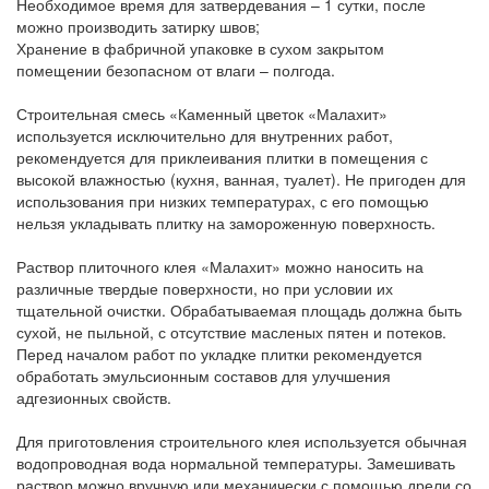
Необходимое время для затвердевания – 1 сутки, после
можно производить затирку швов;
Хранение в фабричной упаковке в сухом закрытом
помещении безопасном от влаги – полгода.
Строительная смесь «Каменный цветок «Малахит»
используется исключительно для внутренних работ,
рекомендуется для приклеивания плитки в помещения с
высокой влажностью (кухня, ванная, туалет). Не пригоден для
использования при низких температурах, с его помощью
нельзя укладывать плитку на замороженную поверхность.
Раствор плиточного клея «Малахит» можно наносить на
различные твердые поверхности, но при условии их
тщательной очистки. Обрабатываемая площадь должна быть
сухой, не пыльной, с отсутствие масленых пятен и потеков.
Перед началом работ по укладке плитки рекомендуется
обработать эмульсионным составов для улучшения
адгезионных свойств.
Для приготовления строительного клея используется обычная
водопроводная вода нормальной температуры. Замешивать
раствор можно вручную или механически с помощью дрели со