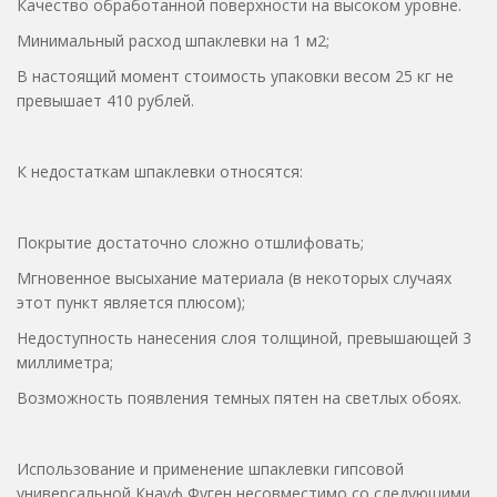
Качество обработанной поверхности на высоком уровне.
Минимальный расход шпаклевки на 1 м2;
В настоящий момент стоимость упаковки весом 25 кг не
превышает 410 рублей.
К недостаткам шпаклевки относятся:
Покрытие достаточно сложно отшлифовать;
Мгновенное высыхание материала (в некоторых случаях
этот пункт является плюсом);
Недоступность нанесения слоя толщиной, превышающей 3
миллиметра;
Возможность появления темных пятен на светлых обоях.
Использование и применение шпаклевки гипсовой
универсальной Кнауф Фуген несовместимо со следующими