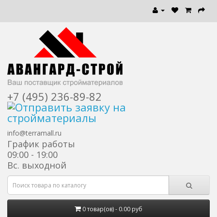
+7 (495) 236-89-82
info@terramall.ru
График работы
09:00 - 19:00
Вс. выходной
0 товар(ов) - 0.00 руб