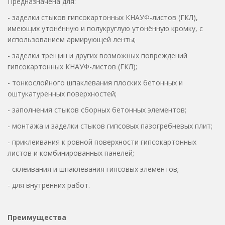
Предназначена для:
- заделки стыков гипсокартонных КНАУФ-листов (ГКЛ),
имеющих утонённую и полукруглую утонённую кромку, с
использованием армирующей ленты;
- заделки трещин и других возможных повреждений
гипсокартонных КНАУФ-листов (ГКЛ);
- тонкослойного шпаклевания плоских бетонных и
оштукатуренных поверхностей;
- заполнения стыков сборных бетонных элементов;
- монтажа и заделки стыков гипсовых пазогребневых плит;
- приклеивания к ровной поверхности гипсокартонных
листов и комбинированных панелей;
- склеивания и шпаклевания гипсовых элементов;
- для внутренних работ.
Преимущества