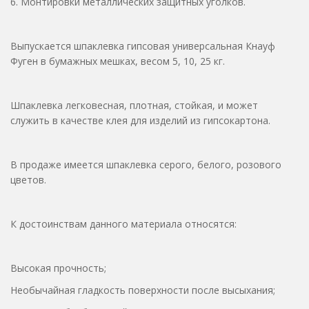
6. Монтировки металлических защитных уголков.
Выпускается шпаклевка гипсовая универсальная Кнауф
Фуген в бумажных мешках, весом 5, 10, 25 кг.
Шпаклевка легковесная, плотная, стойкая, и может
служить в качестве клея для изделий из гипсокартона.
В продаже имеется шпаклевка серого, белого, розового
цветов.
К достоинствам данного материала относятся:
Высокая прочность;
Необычайная гладкость поверхности после высыхания;