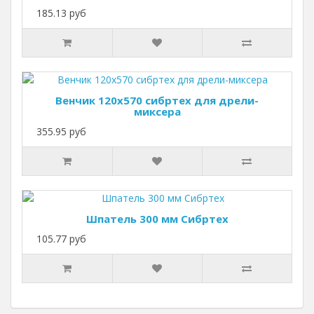
185.13 руб
Венчик 120х570 сибртех для дрели-
миксера
355.95 руб
Шпатель 300 мм Сибртех
105.77 руб