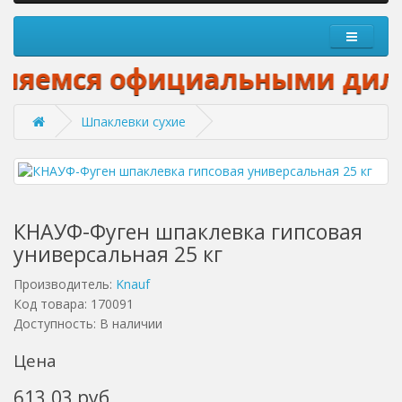
емся официальными дилерами:
Шпаклевки сухие
КНАУФ-Фуген шпаклевка гипсовая
универсальная 25 кг
Производитель:
Knauf
Код товара: 170091
Доступность: В наличии
Цена
613.03 руб