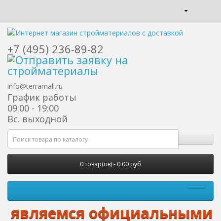
+7 (495) 236-89-82
info@terramall.ru
График работы
09:00 - 19:00
Вс. выходной
0 товар(ов) - 0.00 руб
 являемся официальными диле