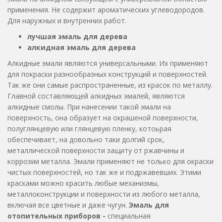
применения. Не содержит ароматических углеводородов.
Для наружных и внутренних работ.
лучшая эмаль для дерева
алкидная эмаль для дерева
Алкидные эмали являются универсальными. Их применяют
для покраски разнообразных конструкций и поверхностей.
Так же они самые распространенные, из красок по металлу.
Главной составляющей алкидных эмалей, являются
алкидные смолы. При нанесении такой эмали на
поверхность, она образует на окрашеной поверхности,
полуглянцевую или глянцевую пленку, котоьрая
обеспечивает, на довольно таки долгий срок,
металлической поверхности защиту от ржавчины и
коррозии металла. Эмали применяют не только для окраски
чистых поверхностей, но так же и подржавевших. Этими
красками можно красить любые механизмы,
металлоконструкции и поверхности из любого металла,
включая все цветные и даже чугун.
Эмаль для
отопительных приборов -
специальная