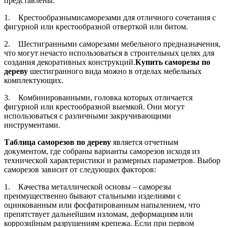
представлены:
1. Крестообразнымисаморезами для отличного сочетания с
фигурной или крестообразной отверткой или битом.
2. Шестигранными саморезами мебельного предназначения,
что могут нечасто использоваться в строительных целях для
создания декоративных конструкций.
Купить саморезы по
дереву
шестигранного вида можно в отделах мебельных
комплектующих.
3. Комбинированными, головка которых отличается
фигурной или крестообразной выемкой. Они могут
использоваться с различными закручивающими
инструментами.
Таблица саморезов по дереву
является отчетным
документом, где собраны варианты саморезов исходя из
технической характеристики и размерных параметров. Выбор
саморезов зависит от следующих факторов:
1. Качества металлической основы – саморезы
преимущественно бывают стальными изделиями с
оцинкованным или фосфатированным напылением, что
препятствует дальнейшим изломам, деформациям или
коррозийным разрушениям крепежа. Если при первом