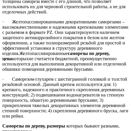
толщины самореза вместе с его длиной, что позволяет
использовать их для черновой строительной работы, а не для
отделочных действий.
· Желтопассивированными декоративными саморезами –
высококачественными и надежными крепежными элементами
с разъемом в формате PZ. Они характеризуются наличием
защитного антикоррозийного покрытия в белом или желтом
оформлении, а также полноразмерной резьбой для простой и
эффективной установки в структуру деревянного
изделия.Желтопассивированные
саморезы по дереву,
цена
которыхне считается бюджетной, преимущественно
используются для выполнения декоративной или отделочной
обшивки помещения деревянными брусьями.
· Саморезом-глухарем с шестигранной головкой и толстой
резьбовой основой. Данный крепеж используется для: 1)
крепкого, надежного и практичного скрепления деревянных
конструкций; 2) подвешивания водонагревателя на стенную
поверхность, обшитую деревянными брусками; 3)
прикрепления тяжелых декоративных элементов деревянной
стенной поверхности; 4) скрепления деревянного бруска, лаги
или рейки.
Саморезы по дереву, размеры
которых бывают разными,