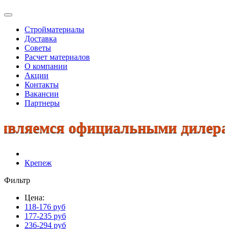
Стройматериалы
Доставка
Советы
Расчет материалов
О компании
Акции
Контакты
Вакансии
Партнеры
яемся официальными дилерами: К
Крепеж
Фильтр
Цена:
118-176 руб
177-235 руб
236-294 руб