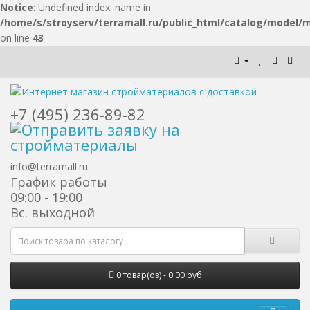
Notice
: Undefined index: name in
/home/s/stroyserv/terramall.ru/public_html/catalog/model/
on line
43
+7 (495) 236-89-82
info@terramall.ru
График работы
09:00 - 19:00
Вс. выходной
0 товар(ов) - 0.00 руб