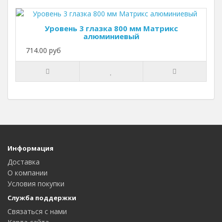
Уровень 3 глазка 800 мм Матрикс
алюминиевый
714.00 руб
Информация
Доставка
О компании
Условия покупки
Служба поддержки
Связаться с нами