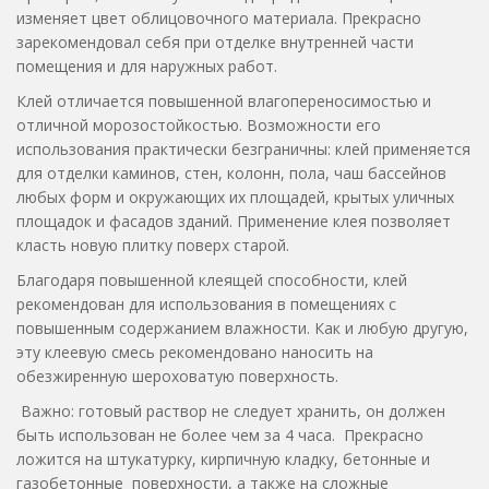
изменяет цвет облицовочного материала. Прекрасно
зарекомендовал себя при отделке внутренней части
помещения и для наружных работ.
Клей отличается повышенной влагопереносимостью и
отличной морозостойкостью. Возможности его
использования практически безграничны: клей применяется
для отделки каминов, стен, колонн, пола, чаш бассейнов
любых форм и окружающих их площадей, крытых уличных
площадок и фасадов зданий. Применение клея позволяет
класть новую плитку поверх старой.
Благодаря повышенной клеящей способности, клей
рекомендован для использования в помещениях с
повышенным содержанием влажности. Как и любую другую,
эту клеевую смесь рекомендовано наносить на
обезжиренную шероховатую поверхность.
Важно: готовый раствор не следует хранить, он должен
быть использован не более чем за 4 часа. Прекрасно
ложится на штукатурку, кирпичную кладку, бетонные и
газобетонные поверхности, а также на сложные