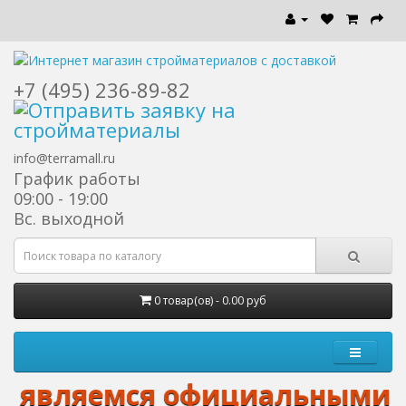
+7 (495) 236-89-82
info@terramall.ru
График работы
09:00 - 19:00
Вс. выходной
0 товар(ов) - 0.00 руб
 являемся официальными диле