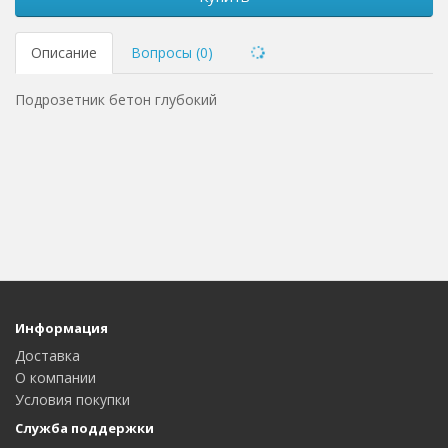
Описание
Вопросы (0)
Подрозетник бетон глубокий
Информация
Доставка
О компании
Условия покупки
Служба поддержки