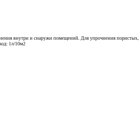
енения внутри и снаружи помещений. Для упрочнения пористых
ход: 1л/10м2