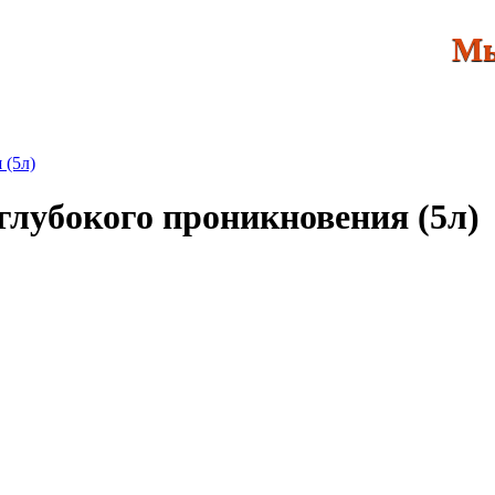
Мы яв
глубокого проникновения (5л)