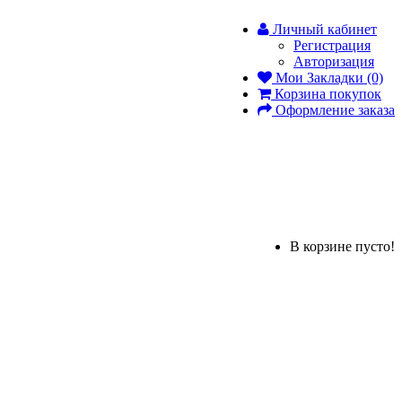
Личный кабинет
Регистрация
Авторизация
Мои Закладки (0)
Корзина покупок
Оформление заказа
В корзине пусто!