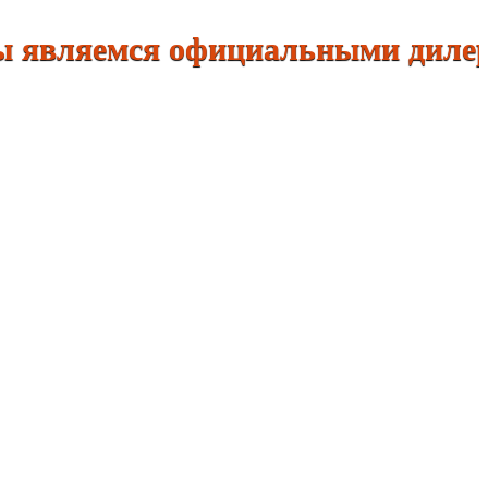
ляемся официальными дилерами: К