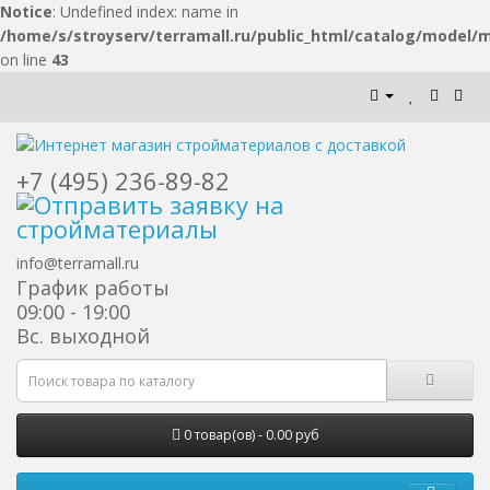
Notice
: Undefined index: name in
/home/s/stroyserv/terramall.ru/public_html/catalog/model/
on line
43
+7 (495) 236-89-82
info@terramall.ru
График работы
09:00 - 19:00
Вс. выходной
0 товар(ов) - 0.00 руб