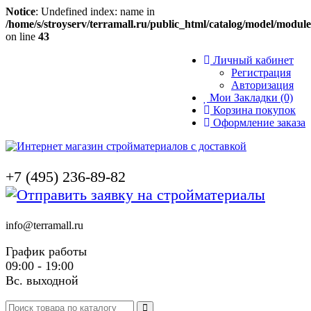
Notice
: Undefined index: name in
/home/s/stroyserv/terramall.ru/public_html/catalog/model/modul
on line
43
Личный кабинет
Регистрация
Авторизация
Мои Закладки (0)
Корзина покупок
Оформление заказа
+7 (495) 236-89-82
info@terramall.ru
График работы
09:00 - 19:00
Вс. выходной