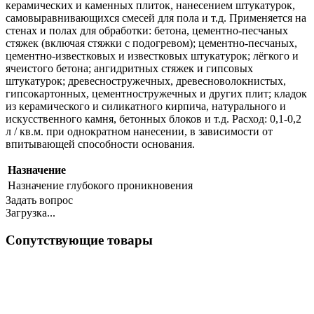
керамических и каменных плиток, нанесением штукатурок,
самовыравнивающихся смесей для пола и т.д. Применяется на
стенах и полах для обработки: бетона, цементно-песчаных
стяжек (включая стяжки с подогревом); цементно-песчаных,
цементно-известковых и известковых штукатурок; лёгкого и
ячеистого бетона; ангидритных стяжек и гипсовых
штукатурок; древесностружечных, древесноволокнистых,
гипсокартонных, цементностружечных и других плит; кладок
из керамического и силикатного кирпича, натурального и
искусственного камня, бетонных блоков и т.д. Расход: 0,1-0,2
л / кв.м. при однократном нанесении, в зависимости от
впитывающей способности основания.
Назначение
Назначение
глубокого проникновения
Задать вопрос
Загрузка...
Сопутствующие товары