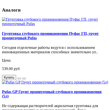
Аналоги
Грунтовка глубокого проникновения Пуфас ГП, грунт
пропиточный Pufas
Сегодня отделочные работы ведутся с использованием
инновационных материалов способных значительно ул..
Цена
539.00 руб
Купить
Pufas GP Грунт пропиточный глубокого проникновения
(5л)
Не содержащая растворителей акрилатная грунтовка для