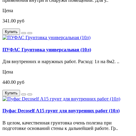
применения внутри и снаружи помещений. Для у..
Цена
341.00 руб
Купить
ПУФАС Грунтовка универсальная (10л)
Для внутренних и наружных работ. Расход: 1л на 8м2. ..
Цена
440.00 руб
Купить
Пуфас Decoself А15 грунт для внутренних работ (10л)
В целом, качественная грунтовка очень полезна при
подготовке оснований стены к дальнейшей работе. Гр..