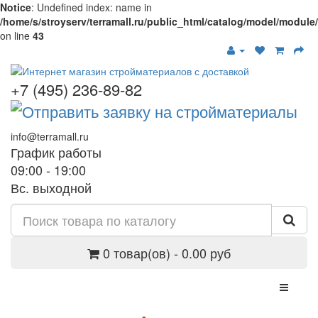
Notice
: Undefined index: name in
/home/s/stroyserv/terramall.ru/public_html/catalog/model/modul
on line
43
+7 (495) 236-89-82
info@terramall.ru
График работы
09:00 - 19:00
Вс. выходной
0 товар(ов) - 0.00 руб